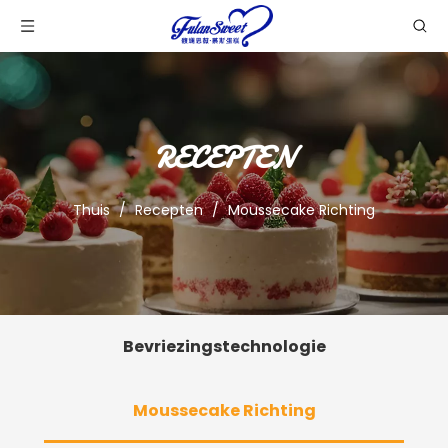
RECEPTEN
Thuis
/
Recepten
/
Moussecake Richting
Bevriezingstechnologie
Moussecake Richting