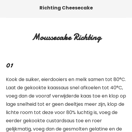
Richting Cheesecake
Moussecake Richting
01
Kook de suiker, eierdooiers en melk samen tot 80°C.
Laat de gekookte kaassaus snel afkoelen tot 40°C,
voeg dan de vooraf verwijderde kaas toe en klop op
lage snelheid tot er geen deeltjes meer zijn, klop de
lichte room tot deze voor 80% luchtig is, voeg de
eerder gekookte custardsaus toe en roer
gelijkmatig, voeg dan de gesmolten gelatine en de