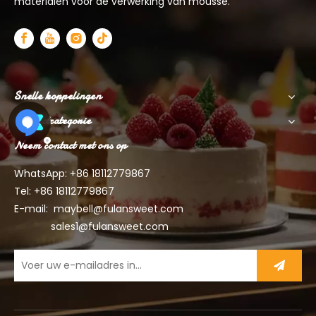
materialen voor de verwerking van mousse.
Snelle koppelingen
Productcategorie
Neem contact met ons op
WhatsApp: +86
18112779867
Tel: +86 18112779867
E-mail:
maybell@fulansweet.com
sales1@fulansweet.com