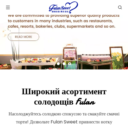
Широкий асортимент
солодощів Fulan
Насолоджуйтесь солодкою спокусою та смакуйте смачні
торти! Дозвольте Fulan Sweet привнести нотку