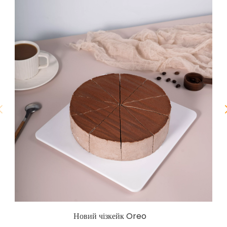
Новий чізкейк Oreo