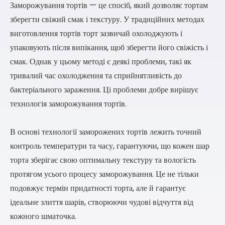
Заморожування тортів — це спосіб, який дозволяє тортам
зберегти свіжий смак і текстуру. У традиційних методах
виготовлення тортів торт зазвичай охолоджують і
упаковують після випікання, щоб зберегти його свіжість і
смак. Однак у цьому методі є деякі проблеми, такі як
тривалий час охолодження та сприйнятливість до
бактеріального зараження. Ці проблеми добре вирішує
технологія заморожування тортів.
В основі технології заморожених тортів лежить точний
контроль температури та часу, гарантуючи, що кожен шар
торта зберігає свою оптимальну текстуру та вологість
протягом усього процесу заморожування. Це не тільки
подовжує термін придатності торта, але й гарантує
ідеальне злиття шарів, створюючи чудові відчуття від
кожного шматочка.