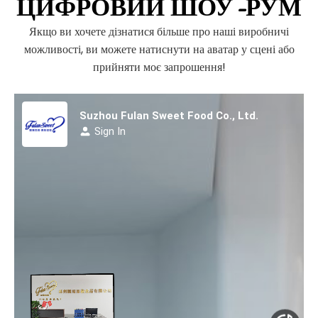
ЦИФРОВИЙ ШОУ-РУМ
Якщо ви хочете дізнатися більше про наші виробничі
можливості, ви можете натиснути на аватар у сцені або
прийняти моє запрошення!