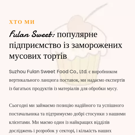
ХТО МИ
Fulan Sweet: популярне
підприємство із заморожених
мусових тортів
Suzhou Fulan Sweet Food Co., Ltd. є виробником
вертикального ланцюга поставок, ми надаємо експертів
із багатьох продуктів із матеріалів для обробки мусу.
Сьогодні ми займаємо позицію надійного та успішного
постачальника та підтримуємо добрі стосунки з нашими
клієнтами. Ми маємо один із найкращих відділів
досліджень і розробок у секторі, і кількість наших