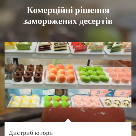
Комерційні рішення
заморожених десертів
Дистриб'ютори