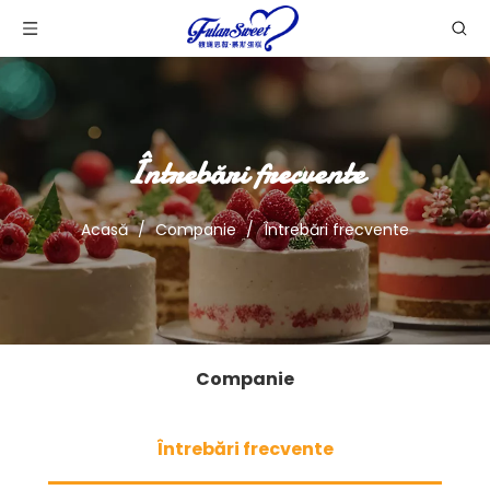
Întrebări frecvente
Acasă
/
Companie
/
Întrebări frecvente
Companie
Întrebări frecvente