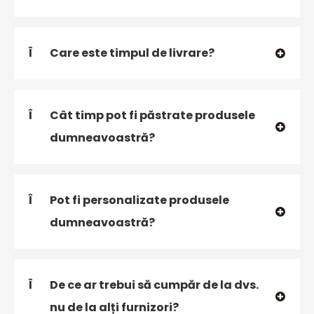
Î
Care este timpul de livrare?
Î
Cât timp pot fi păstrate produsele
dumneavoastră?
Î
Pot fi personalizate produsele
dumneavoastră?
Î
De ce ar trebui să cumpăr de la dvs.
nu de la alți furnizori?