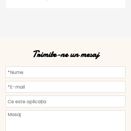
Trimite-ne un mesaj