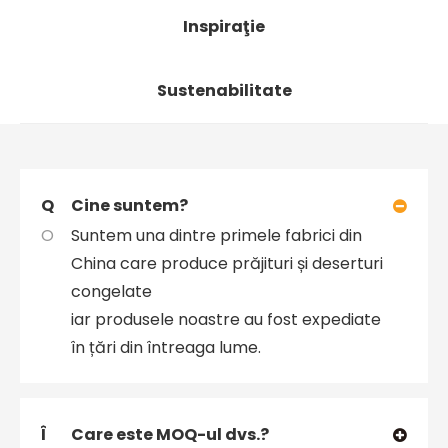
Inspiraţie
Sustenabilitate
Q
Cine suntem?
O
Suntem una dintre primele fabrici din
China care produce prăjituri și deserturi
congelate
iar produsele noastre au fost expediate
în țări din întreaga lume.
Î
Care este MOQ-ul dvs.?