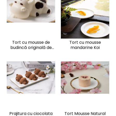
Tort cu mousse de
Tort cu mousse
budincă originală de
mandarine Koi
vaca cu pete
Prajitura cu ciocolata
Tort Mousse Natural