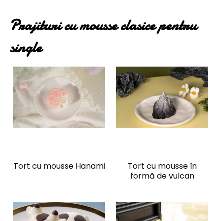
Prajituri cu mousse clasice pentru
single
Tort cu mousse Hanami
Tort cu mousse în
formă de vulcan