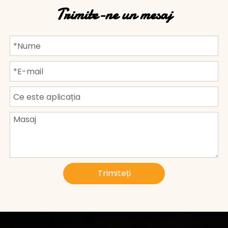
Trimite-ne un mesaj
Trimiteți