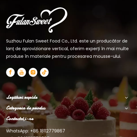
Suzhou Fulan Sweet Food Co., Ltd. este un producător de
lanț de aprovizionare vertical, oferim experți în mai multe
produse în materiale pentru procesarea mousse-ului.
Legături rapide
Categoria de produs
Contactaţi-ne
WhatsApp: +86
18112779867