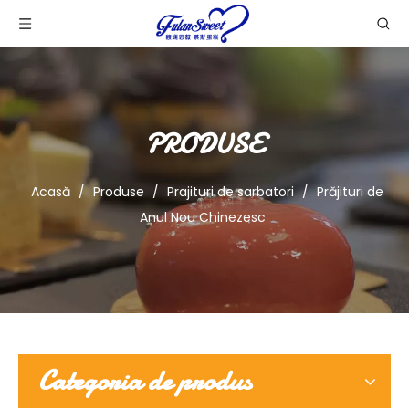
PRODUSE
Acasă
/
Produse
/
Prajituri de sarbatori
/
Prăjituri de
Anul Nou Chinezesc
Categoria de produs