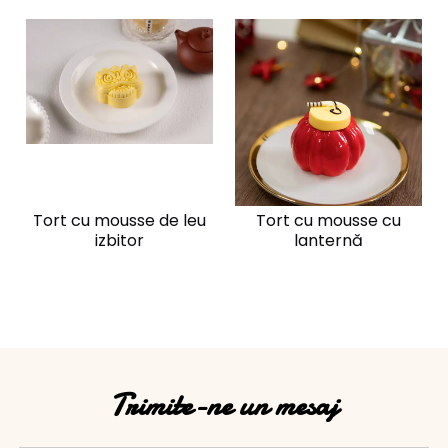
Tort cu mousse de leu
Tort cu mousse cu
izbitor
lanternă
Trimite-ne un mesaj