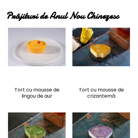
Prăjituri de Anul Nou Chinezesc
Tort cu mousse de
Tort cu mousse de
lingou de aur
crizantemă