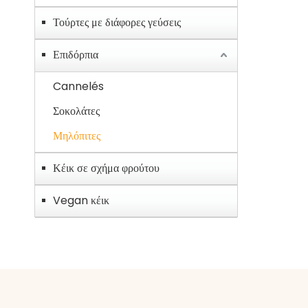
Τούρτες με διάφορες γεύσεις
Επιδόρπια
Cannelés
Σοκολάτες
Μηλόπιτες
Κέικ σε σχήμα φρούτου
Vegan κέικ