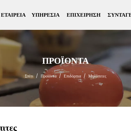
ΕΤΑΙΡΕΊΑ
ΥΠΗΡΕΣΊΑ
ΕΠΙΧΕΊΡΗΣΗ
ΣΥΝΤΑΓ
ΠΡΟΪΟΝΤΑ
Σπίτι
/
Προϊόντα
/
Επιδόρπια
/
Μηλόπιτες
ιτες