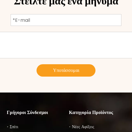
Στείλτε μας ένα μήνυμα
Υποτάσσομαι
Γρήγοροι Σύνδεσμοι
Κατηγορία Προϊόντος
Σπίτι
Νέες Αφίξεις