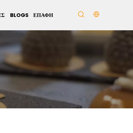
ΈΣ
BLOGS
ΕΠΑΦΉ