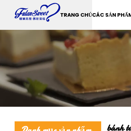
TRANG CHỦ
CÁC SẢN PHẨ
bánh t
Danh mục sản phẩm