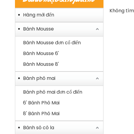
Không tìm
Hàng mới đến
Bánh Mousse
Bánh Mousse đơn cổ điển
Bánh Mousse 6'
Bánh Mousse 8'
Bánh phô mai
Bánh phô mai đơn cổ điển
6' Bánh Phô Mai
8' Bánh Phô Mai
Bánh sô cô la