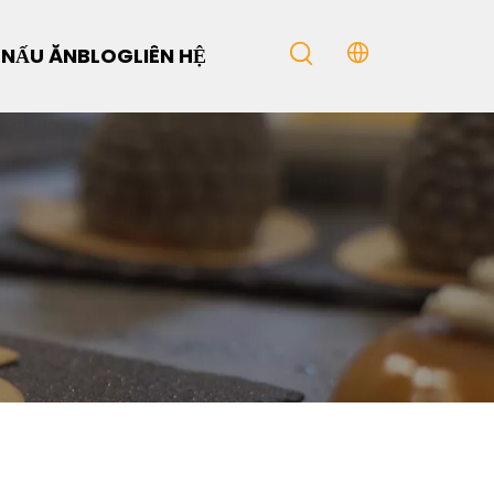
 NẤU ĂN
BLOG
LIÊN HỆ