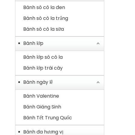
Bánh sô cô la đen
Bánh sô cô la trắng
Bánh sô cô la sữa
Bánh lớp
Bánh lớp sô cô la
Bánh lớp trái cây
Bánh ngày lễ
Bánh Valentine
Bánh Giáng Sinh
Bánh Tết Trung Quốc
Bánh đa hương vị