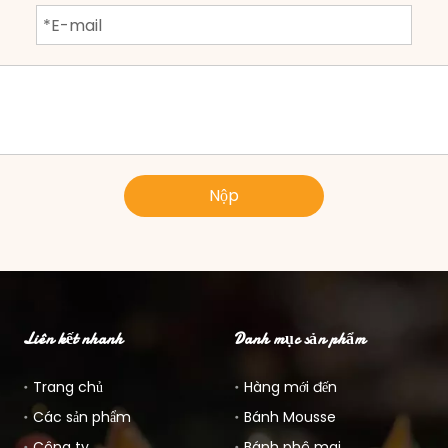
Nộp
Liên kết nhanh
Danh mục sản phẩm
Trang chủ
Hàng mới đến
Các sản phẩm
Bánh Mousse
Công ty
Bánh phô mai