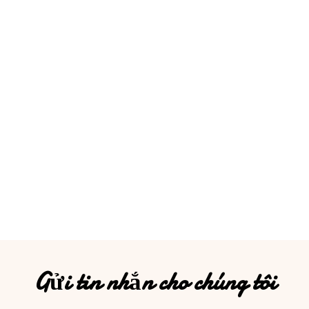
Gửi tin nhắn cho chúng tôi