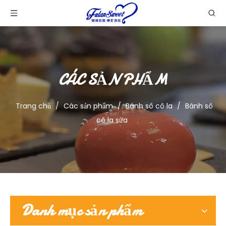
CÁC SẢN PHẨM
Trang chủ
/
Các sản phẩm
/
Bánh sô cô la
/
Bánh sô
cô la sữa
Danh mục sản phẩm