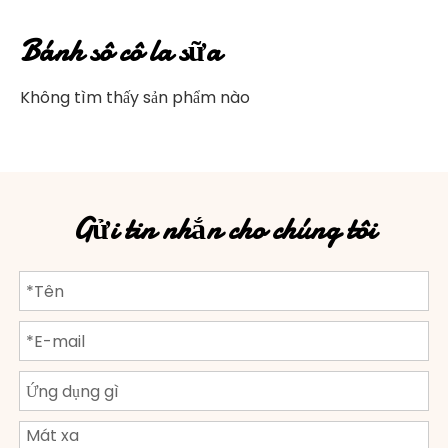
Bánh sô cô la sữa
Không tìm thấy sản phẩm nào
Gửi tin nhắn cho chúng tôi