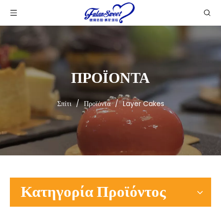
ΠΡΟΪΟΝΤΑ
Σπίτι
/
Προϊόντα
/
Layer Cakes
Κατηγορία Προϊόντος