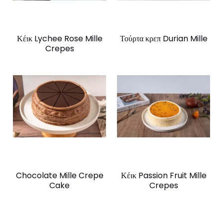
Κέικ Lychee Rose Mille
Τούρτα κρεπ Durian Mille
Crepes
Chocolate Mille Crepe
Κέικ Passion Fruit Mille
Cake
Crepes