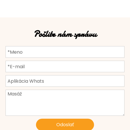
Pošlite nám správu
Odoslať