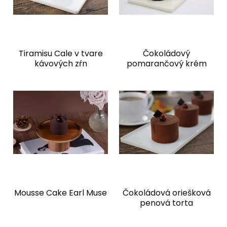
Tiramisu Cale v tvare
Čokoládový
kávových zŕn
pomarančový krém
Mousse Cake Earl Muse
Čokoládová oriešková
penová torta