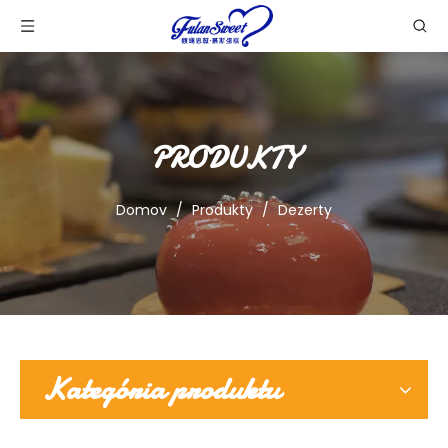
PRODUKTY
Domov
/
Produkty
/
Dezerty
Kategória produktu