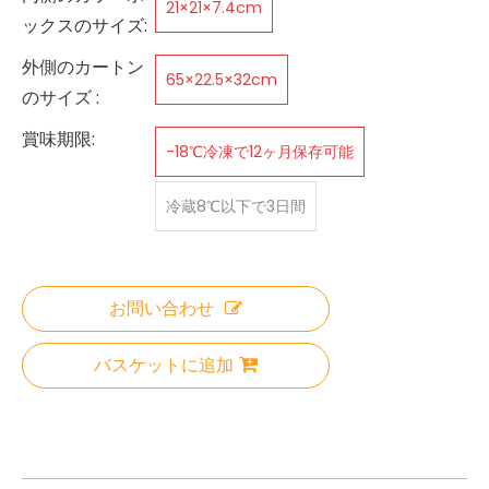
21×21×7.4cm
ックスのサイズ:
外側のカートン
65×22.5×32cm
のサイズ :
賞味期限:
-18℃冷凍で12ヶ月保存可能
冷蔵8℃以下で3日間
お問い合わせ
バスケットに追加