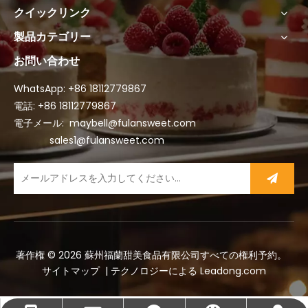
クイックリンク
製品カテゴリー
お問い合わせ
WhatsApp: +86
18112779867
電話: +86 18112779867
電子メール:
maybell@fulansweet.com
sales1@fulansweet.com
著作権 ©
2026
蘇州福蘭甜美食品有限公司すべての権利予約。
サイトマップ
| テクノロジーによる
Leadong.com