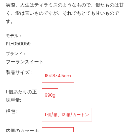
実際、人生はティラミスのようなもので、似たものは甘
く、愛は苦いものですが、それでもとても甘いもので
す。
モデル：
FL-050059
ブランド：
フーランスイート
製品サイズ :
18×18×4.5cm
1 個あたりの正
990g
味重量:
梱包 :
1 個/箱、12 箱/カートン
内側のカラーボ