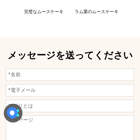
スケーキ
ラム栗のムースケーキ
新作「黒い森のムースケーキ」
メッセージを送ってください