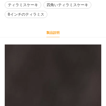
ティラミスケーキ
四角いティラミスケーキ
8インチのティラミス
製品説明