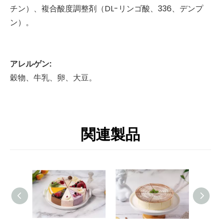
チン）、複合酸度調整剤（DL-リンゴ酸、336、デンプ
ン）。
アレルゲン:
穀物、牛乳、卵、大豆。
関連製品