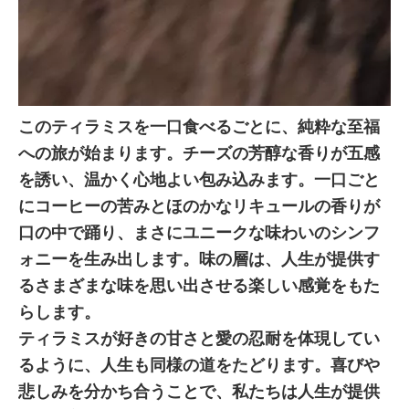
このティラミスを一口食べるごとに、純粋な至福
への旅が始まります。チーズの芳醇な香りが五感
を誘い、温かく心地よい包み込みます。一口ごと
にコーヒーの苦みとほのかなリキュールの香りが
口の中で踊り、まさにユニークな味わいのシンフ
ォニーを生み出します。味の層は、人生が提供す
るさまざまな味を思い出させる楽しい感覚をもた
らします。
ティラミスが好きの甘さと愛の忍耐を体現してい
るように、人生も同様の道をたどります。喜びや
悲しみを分かち合うことで、私たちは人生が提供