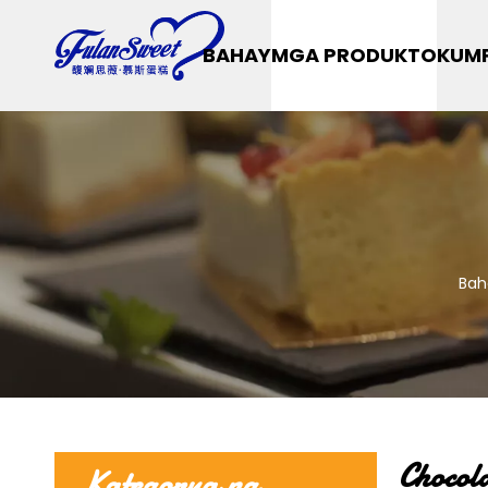
BAHAY
MGA PRODUKTO
KUM
Bah
Chocol
Kategorya ng