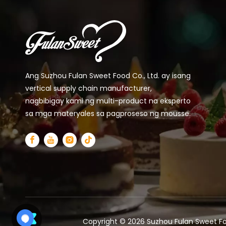
Ang Suzhou Fulan Sweet Food Co., Ltd. ay isang
vertical supply chain manufacturer,
nagbibigay kami ng multi-product na eksperto
sa mga materyales sa pagproseso ng mousse.
Copyright ©
2026
Suzhou Fulan Sweet Fo